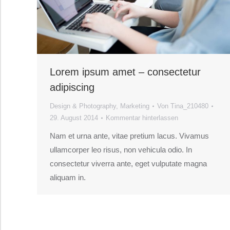
Lorem ipsum amet – consectetur
adipiscing
Design & Photography
,
Marketing
Von
Tina_210480
29. August 2014
Kommentar hinterlassen
Nam et urna ante, vitae pretium lacus. Vivamus
ullamcorper leo risus, non vehicula odio. In
consectetur viverra ante, eget vulputate magna
aliquam in.